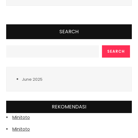
SEARCH
SEARCH
June 2025
REKOMENDASI
Minitoto
Minitoto